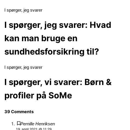
I spørger, jeg svarer
I spørger, jeg svarer: Hvad
kan man bruge en
sundhedsforsikring til?
I spørger, jeg svarer
I spørger, vi svarer: Børn &
profiler på SoMe
39 Comments
Pernille Henriksen
19. april 2021 @ 11:29