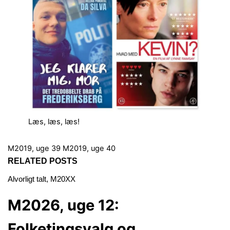
Læs, læs, læs!
M2019, uge 39
M2019, uge 40
RELATED POSTS
Alvorligt talt
,
M20XX
M2026, uge 12:
Folketingsvalg og