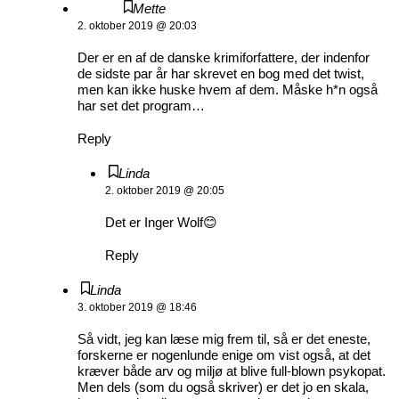
Mette
2. oktober 2019 @ 20:03
Der er en af de danske krimiforfattere, der indenfor
de sidste par år har skrevet en bog med det twist,
men kan ikke huske hvem af dem. Måske h*n også
har set det program…
Reply
Linda
2. oktober 2019 @ 20:05
Det er Inger Wolf😊
Reply
Linda
3. oktober 2019 @ 18:46
Så vidt, jeg kan læse mig frem til, så er det eneste,
forskerne er nogenlunde enige om vist også, at det
kræver både arv og miljø at blive full-blown psykopat.
Men dels (som du også skriver) er det jo en skala,