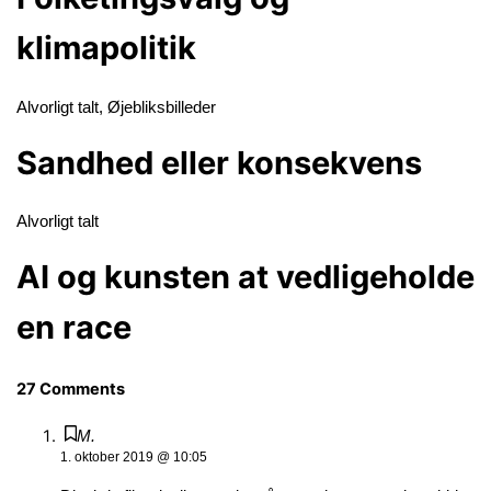
klimapolitik
Alvorligt talt
,
Øjebliksbilleder
Sandhed eller konsekvens
Alvorligt talt
AI og kunsten at vedligeholde
en race
27 Comments
M.
1. oktober 2019 @ 10:05