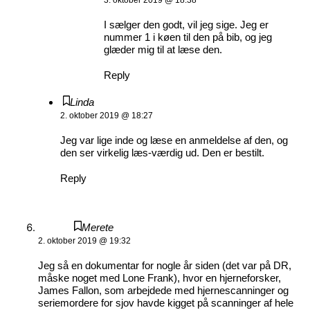
I sælger den godt, vil jeg sige. Jeg er
nummer 1 i køen til den på bib, og jeg
glæder mig til at læse den.
Reply
Linda
2. oktober 2019 @ 18:27
Jeg var lige inde og læse en anmeldelse af den, og
den ser virkelig læs-værdig ud. Den er bestilt.
Reply
Merete
2. oktober 2019 @ 19:32
Jeg så en dokumentar for nogle år siden (det var på DR,
måske noget med Lone Frank), hvor en hjerneforsker,
James Fallon, som arbejdede med hjernescanninger og
seriemordere for sjov havde kigget på scanninger af hele