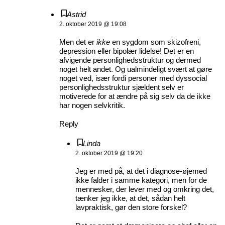
Astrid
2. oktober 2019 @ 19:08
Men det er
ikke
en sygdom som skizofreni,
depression eller bipolær lidelse! Det er en
afvigende personlighedsstruktur og dermed
noget helt andet. Og ualmindeligt svært at gøre
noget ved, især fordi personer med dyssocial
personlighedsstruktur sjældent selv er
motiverede for at ændre på sig selv da de ikke
har nogen selvkritik.
Reply
Linda
2. oktober 2019 @ 19:20
Jeg er med på, at det i diagnose-øjemed
ikke falder i samme kategori, men for de
mennesker, der lever med og omkring det,
tænker jeg ikke, at det, sådan helt
lavpraktisk, gør den store forskel?