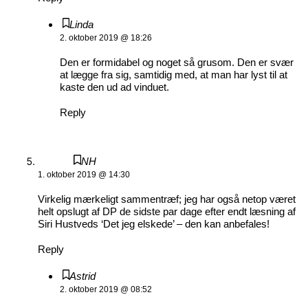
Linda
2. oktober 2019 @ 18:26
Den er formidabel og noget så grusom. Den er svær
at lægge fra sig, samtidig med, at man har lyst til at
kaste den ud ad vinduet.
Reply
NH
1. oktober 2019 @ 14:30
Virkelig mærkeligt sammentræf; jeg har også netop været
helt opslugt af DP de sidste par dage efter endt læsning af
Siri Hustveds ‘Det jeg elskede’ – den kan anbefales!
Reply
Astrid
2. oktober 2019 @ 08:52