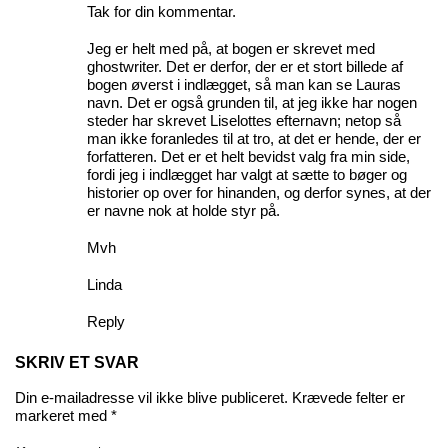
Tak for din kommentar.
Jeg er helt med på, at bogen er skrevet med
ghostwriter. Det er derfor, der er et stort billede af
bogen øverst i indlægget, så man kan se Lauras
navn. Det er også grunden til, at jeg ikke har nogen
steder har skrevet Liselottes efternavn; netop så
man ikke foranledes til at tro, at det er hende, der er
forfatteren. Det er et helt bevidst valg fra min side,
fordi jeg i indlægget har valgt at sætte to bøger og
historier op over for hinanden, og derfor synes, at der
er navne nok at holde styr på.
Mvh
Linda
Reply
SKRIV ET SVAR
Din e-mailadresse vil ikke blive publiceret.
Krævede felter er
markeret med
*