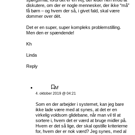
diskutere, om der er nogle mennesker, der ikke “må”
få børn – og hvem der så, i givet fald, skal være
dommer over dét.
Det er en super, super kompleks problemstilling.
Men den er spændende!
Kh
Linda
Reply
M
4. oktober 2019 @ 04:21
Som en der arbejder i systemet, kan jeg bare
ikke lade være med at synes, at det er en
virkelig voldsom glidebane, når man vil til at
sortere i, hvem det er værd at bruge midler på.
Hvem er det så lige, der skal opstille kriterierne
for, hvem der er nok værd? Jeg synes, med al